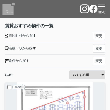
賃貸おすすめ物件の一覧
市区町村から探す
変更
沿線・駅から探す
変更
条件から探す
変更
603
件
事務所