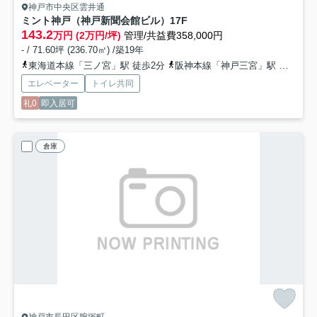
神戸市中央区雲井通
ミント神戸（神戸新聞会館ビル）
17F
143.2
万円 (2万円/坪)
管理/共益費358,000円
- / 71.60坪 (236.70㎡) /築19年
東海道本線「三ノ宮」駅 徒歩2分
阪神本線「神戸三宮」駅 徒歩2分
エレベーター
トイレ共同
礼0
即入居可
倉庫