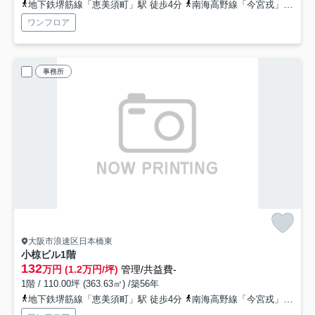
地下鉄堺筋線「恵美須町」駅 徒歩4分
南海高野線「今宮戎」駅 徒歩9分
ワンフロア
事務所
大阪市浪速区日本橋東
小椋ビル
1階
132
万円 (1.2万円/坪)
管理/共益費-
1階 / 110.00坪 (363.63㎡) /築56年
地下鉄堺筋線「恵美須町」駅 徒歩4分
南海高野線「今宮戎」駅 徒歩9分