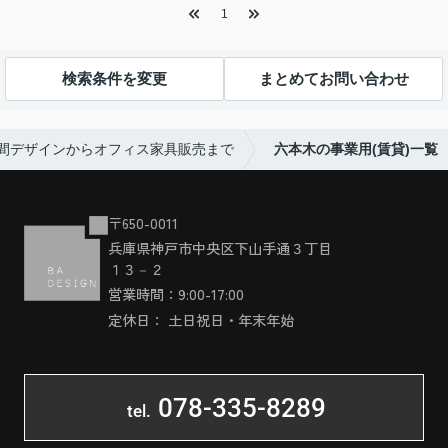
1
検索条件を変更
まとめてお問い合わせ
空間デザインからオフィス家具販売まで
六本木の事業用(賃貸)一覧
〒650-0011
兵庫県神戸市中央区下山手通３丁目
１３－２
営業時間：9:00-17:00
定休日： 土日祝日・年末年始
078-335-8289
tel.