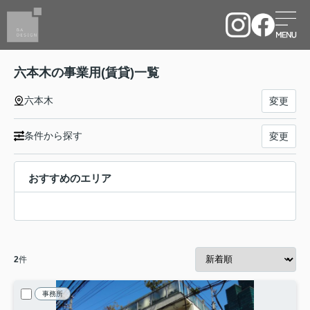
六本木の事業用(賃貸)一覧
六本木
変更
条件から探す
変更
おすすめのエリア
2
件
事務所