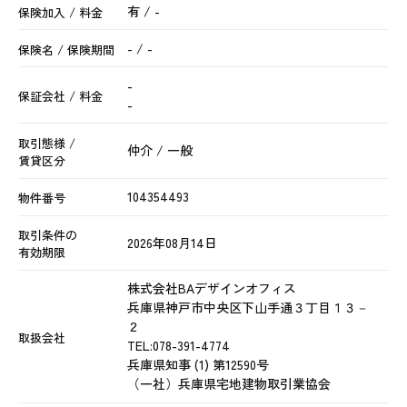
有 / -
保険加入 / 料金
- / -
保険名 / 保険期間
-
保証会社 / 料金
-
取引態様 /
仲介 / 一般
賃貸区分
104354493
物件番号
取引条件の
2026年08月14日
有効期限
株式会社BAデザインオフィス
兵庫県神戸市中央区下山手通３丁目１３－
２
取扱会社
TEL:
078-391-4774
兵庫県知事 (1) 第12590号
（一社）兵庫県宅地建物取引業協会