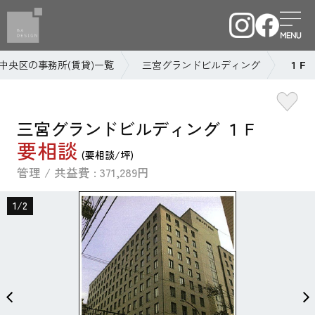
中央区の事務所(賃貸)一覧
三宮グランドビルディング
１Ｆ
三宮グランドビルディング １Ｆ
要相談
(要相談/坪)
管理 / 共益費 : 371,289円
1
/
2