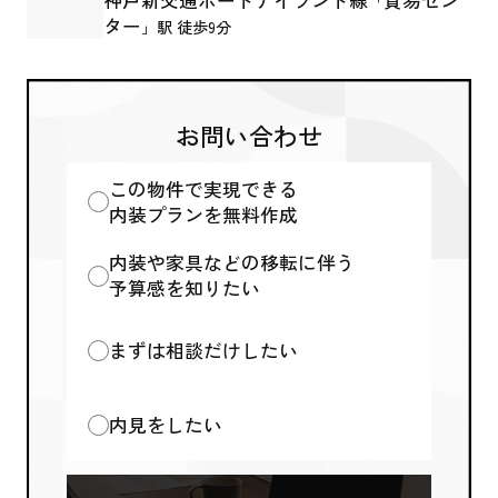
神戸新交通ポートアイランド線
貿易セン
「
ター
」駅 徒歩9分
お問い合わせ
この物件で実現できる
内装プランを無料作成
内装や家具などの移転に伴う
予算感を知りたい
まずは相談だけしたい
内見をしたい