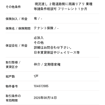
現況渡し ２階道路側に雨漏りアリ 業種
その他条件
等諸条件相談可 フリーレント１か月
有 / -
保険加入 / 料金
テナント保険 / -
保険名 / 保険期間
必加入
その他
保証会社 / 料金
詳細はお問合わせ下さい。
日本賃貸保証やジェイリース等
取引態様 /
仲介 / 定期借家権
賃貸区分
1戸
総戸数
104613985
物件番号
取引条件の
2026年08月14日
有効期限