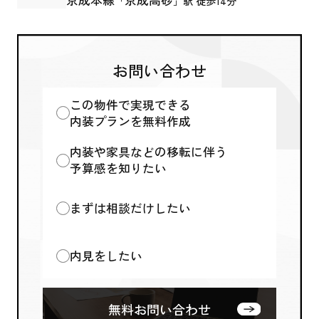
京成本線
京成高砂
「
」駅 徒歩14分
お問い合わせ
この物件で実現できる
内装プランを無料作成
内装や家具などの移転に伴う
予算感を知りたい
まずは相談だけしたい
内見をしたい
無料お問い合わせ