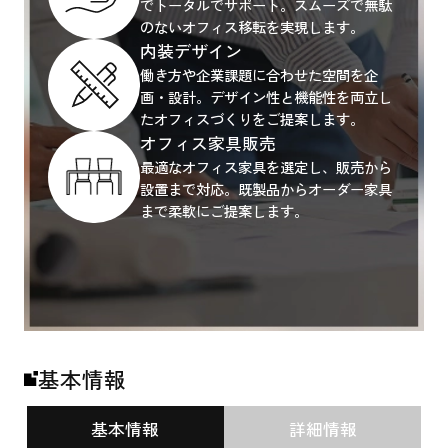
でトータルでサポート。スムーズで無駄
のないオフィス移転を実現します。
内装デザイン
働き方や企業課題に合わせた空間を企
画・設計。デザイン性と機能性を両立し
たオフィスづくりをご提案します。
オフィス家具販売
最適なオフィス家具を選定し、販売から
設置まで対応。既製品からオーダー家具
まで柔軟にご提案します。
基本情報
基本情報
詳細情報