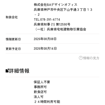
株式会社BAデザインオフィス
兵庫県神戸市中央区下山手通３丁目１３
－２
取扱会社
TEL:
078-391-4774
兵庫県知事 (1) 第12590号
（一社）兵庫県宅地建物取引業協会
2026年08月08日
情報更新日
2026年08月14日
更新予定日
情報の見方
詳細情報
保証人不要
事務所可
飲食店可
法人可
２４時間利用可能