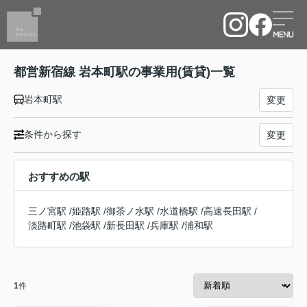
都営新宿線 岩本町駅の事業用(賃貸)一覧
岩本町駅
変更
条件から探す
変更
おすすめの駅
三ノ宮駅
/
姫路駅
/
御茶ノ水駅
/
水道橋駅
/
高速長田駅
/
淡路町駅
/
池袋駅
/
新長田駅
/
兵庫駅
/
浦和駅
1
件