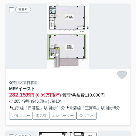
事務所
荒川区東日暮里
MRYイースト
282.15
万円 (0.99万円/坪)
管理/共益費110,000円
- / 285.49坪 (943.79㎡) /築18年
山手線「日暮里」駅 徒歩11分
常磐線「三河島」駅 徒歩8分
山手線
バルコニー
電気有
エレベーター
公共下水