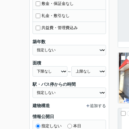
敷金・保証金なし
礼金・敷引なし
共益費・管理費込み
築年数
面積
～
駅・バス停からの時間
建物構造
追加する
情報公開日
指定しない
本日