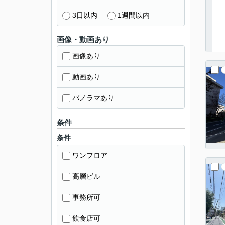
3日以内
1週間以内
画像・動画あり
画像あり
動画あり
パノラマあり
条件
条件
ワンフロア
高層ビル
事務所可
飲食店可