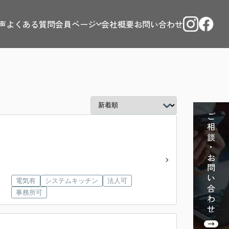
声
よくある質問
会員ページ
会社概要
お問い合わせ
ご相談・お問い合わせ
電気有
システムキッチン
法人可
事務所可