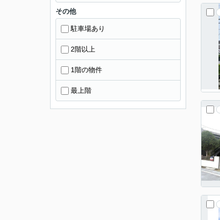
その他
駐車場あり
2階以上
1階の物件
最上階