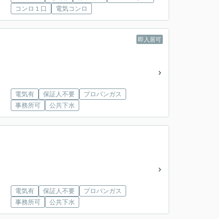
コンロ１口
電気コンロ
即入居可
電気有
保証人不要
プロパンガス
事務所可
公共下水
電気有
保証人不要
プロパンガス
事務所可
公共下水