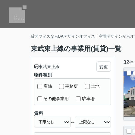
貸オフィスならBAデザインオフィス｜空間デザインからオ
東武東上線の事業用(賃貸)一覧
32
件
東武東上線
変更
物件種別
店舗
事務所
土地
その他事業用
駐車場
賃料
～