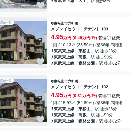
東武東上線
「
大山
」駅 徒歩8分
店舗一部
東松山市
六軒町
メゾンイセウⅡ テナント 103
4.95
万円 (0.49万円/坪)
管理/共益費-
1階 / 10.13坪 (33.50㎡) /築36年 /3階建
東武東上線
「
東松山
」駅 徒歩23分
東武東上線
「
高坂
」駅 徒歩59分
東武東上線
「
森林公園
」駅 徒歩62分
店舗一部
東松山市
六軒町
メゾンイセウⅡ テナント 102
4.95
万円 (0.31万円/坪)
管理/共益費-
1階 / 15.97坪 (52.80㎡) /築36年 /3階建
東武東上線
「
東松山
」駅 徒歩23分
東武東上線
「
高坂
」駅 徒歩59分
東武東上線
「
森林公園
」駅 徒歩62分