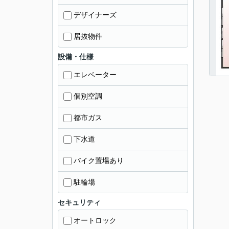
デザイナーズ
居抜物件
設備・仕様
エレベーター
個別空調
都市ガス
下水道
バイク置場あり
駐輪場
セキュリティ
オートロック