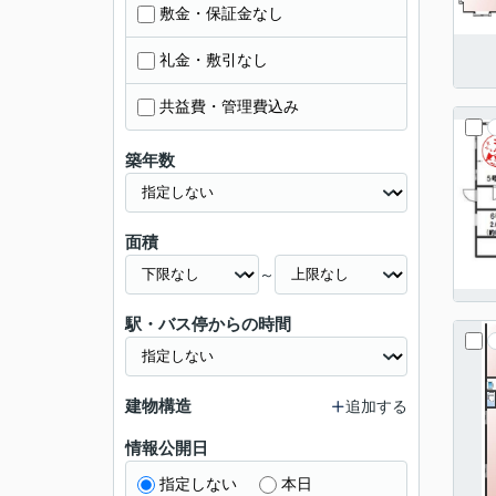
敷金・保証金なし
礼金・敷引なし
共益費・管理費込み
築年数
面積
～
駅・バス停からの時間
建物構造
追加する
情報公開日
指定しない
本日