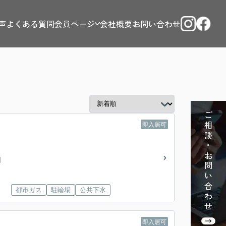
声
よくある質問
会員ページ
会社概要
お問い合わせ
ご相談・お問い合わせ
即入居可
円
都市ガス
駐輪場
公共下水
即入居可