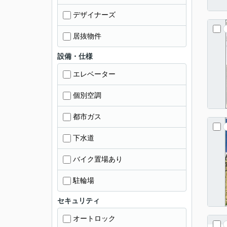
デザイナーズ
居抜物件
設備・仕様
エレベーター
個別空調
都市ガス
下水道
バイク置場あり
駐輪場
セキュリティ
オートロック