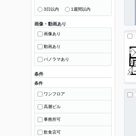
3日以内
1週間以内
画像・動画あり
画像あり
動画あり
パノラマあり
条件
条件
ワンフロア
高層ビル
事務所可
飲食店可