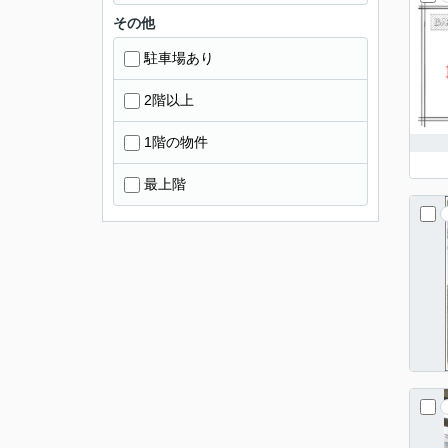
その他
駐車場あり
2階以上
1階の物件
最上階