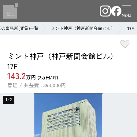
の事務所(賃貸)一覧
ミント神戸（神戸新聞会館ビル）
17F
ミント神戸（神戸新聞会館ビル）
17F
143.2
万円
(2万円/坪)
管理 / 共益費 : 358,000円
1
/
2