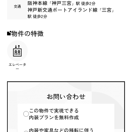
阪神本線
神戸三宮
「
」駅 徒歩2分
交通
神戸新交通ポートアイランド線
三宮
「
」
駅 徒歩2分
物件の特徴
エレベータ
ー
お問い合わせ
この物件で実現できる
内装プランを無料作成
内装や家具などの移転に伴う