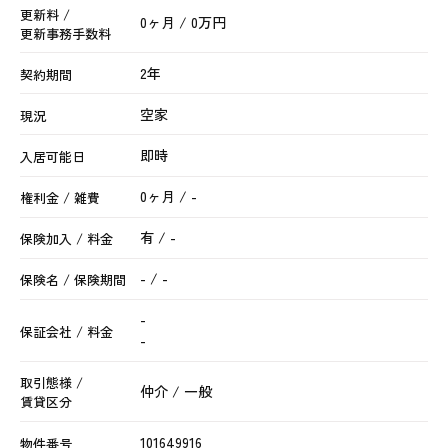
更新料 /
0ヶ月 / 0万円
更新事務手数料
2年
契約期間
空家
現況
即時
入居可能日
0ヶ月 / -
権利金 / 雑費
有 / -
保険加入 / 料金
- / -
保険名 / 保険期間
-
保証会社 / 料金
-
取引態様 /
仲介 / 一般
賃貸区分
101649916
物件番号