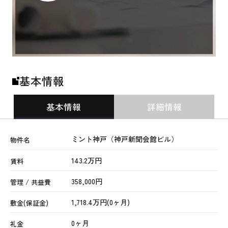
基本情報
基本情報
詳細情報
ミント神戸（神戸新聞会館ビル）
物件名
143.2万円
賃料
358,000円
管理 / 共益費
1,718.4万円(0ヶ月)
敷金(保証金)
0ヶ月
礼金