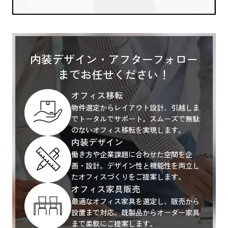
内装デザイン・アフターフォロー
までお任せください！
オフィス移転
物件選定からレイアウト設計、引越しま
でトータルでサポート。スムーズで無駄
のないオフィス移転を実現します。
内装デザイン
働き方や企業課題に合わせた空間を企
画・設計。デザイン性と機能性を両立し
たオフィスづくりをご提案します。
オフィス家具販売
最適なオフィス家具を選定し、販売から
設置まで対応。既製品からオーダー家具
まで柔軟にご提案します。