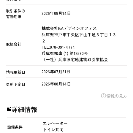
取引条件の
2026年08月14日
有効期限
株式会社BAデザインオフィス
兵庫県神戸市中央区下山手通３丁目１３－
２
取扱会社
TEL:
078-391-4774
兵庫県知事 (1) 第12590号
（一社）兵庫県宅地建物取引業協会
2026年07月31日
情報更新日
2026年08月14日
更新予定日
情報の見方
詳細情報
エレベーター
設備条件
トイレ共同