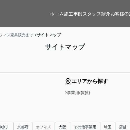
ホーム
施工事例
スタッフ紹介
お客様の
サイトマップ
フィス家具販売まで
サイトマップ
エリアから探す
事業用(賃貸)
神奈川
京都府
オフィス
大阪
その他事業用
埼玉
店舗