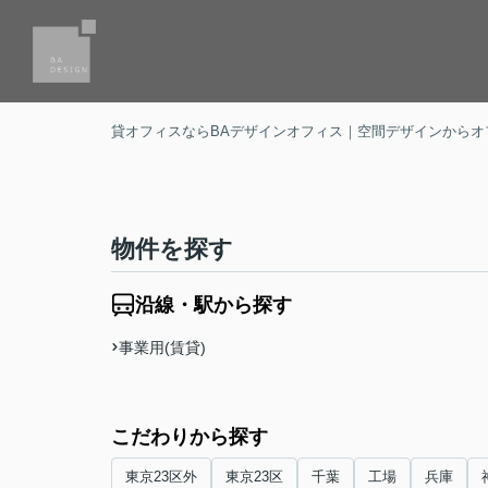
貸オフィスならBAデザインオフィス｜空間デザインからオ
物件を探す
沿線・駅から探す
事業用(賃貸)
こだわりから探す
東京23区外
東京23区
千葉
工場
兵庫