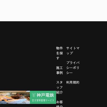
物件
サイトマ
を探
ップ
す
プライバ
施工
シーポリ
事例
シー
スタ
利用規約
ッフ
紹介
お客
様の