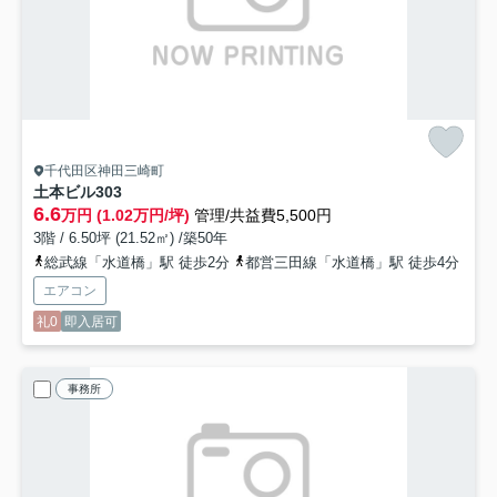
千代田区神田三崎町
土本ビル
303
6.6
万円 (1.02万円/坪)
管理/共益費5,500円
3階 / 6.50坪 (21.52㎡) /築50年
総武線「水道橋」駅 徒歩2分
都営三田線「水道橋」駅 徒歩4分
エアコン
礼0
即入居可
事務所