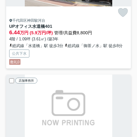
千代田区神田駿河台
UPオフィス水道橋
401
6.44
万円 (5.9万円/坪)
管理/共益費8,800円
4階 / 1.09坪 (3.61㎡) /築3年
総武線「水道橋」駅 徒歩3分
総武線「御茶ノ水」駅 徒歩8分
公共下水
敷礼0
店舗事務所