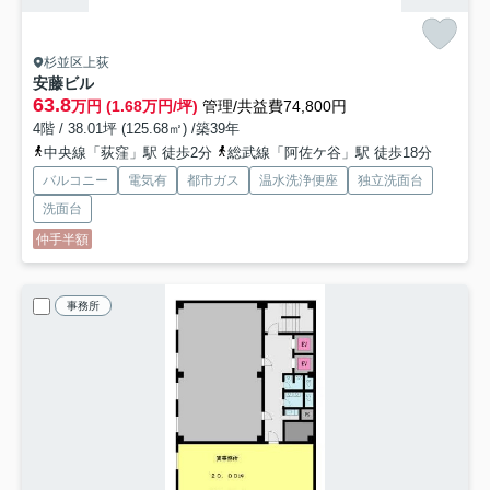
杉並区上荻
安藤ビル
63.8
万円 (1.68万円/坪)
管理/共益費74,800円
4階 / 38.01坪 (125.68㎡) /築39年
中央線「荻窪」駅 徒歩2分
総武線「阿佐ケ谷」駅 徒歩18分
バルコニー
電気有
都市ガス
温水洗浄便座
独立洗面台
洗面台
仲手半額
事務所