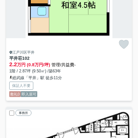
江戸川区平井
平井荘
102
2.2
万円 (0.8万円/坪)
管理/共益費-
1階 / 2.87坪 (9.50㎡) /築63年
総武線「平井」駅 徒歩11分
保証人不要
敷礼0
即入居可
事務所