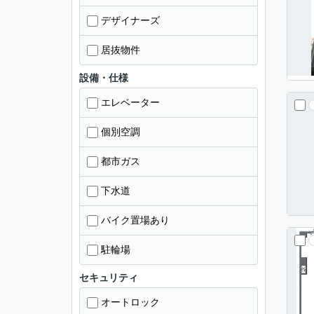
デザイナーズ
居抜物件
設備・仕様
エレベーター
個別空調
都市ガス
下水道
バイク置場あり
駐輪場
セキュリティ
オートロック