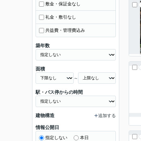
敷金・保証金なし
礼金・敷引なし
共益費・管理費込み
築年数
面積
～
駅・バス停からの時間
建物構造
追加する
情報公開日
指定しない
本日