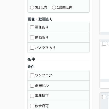
3日以内
1週間以内
画像・動画あり
画像あり
動画あり
パノラマあり
条件
条件
ワンフロア
高層ビル
事務所可
飲食店可