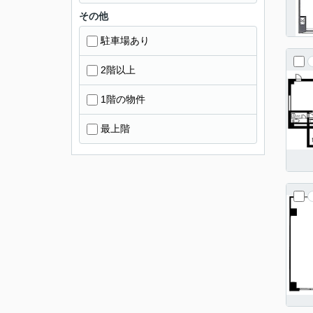
その他
駐車場あり
2階以上
1階の物件
最上階