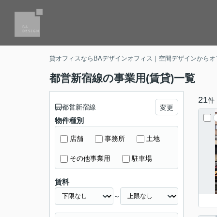
貸オフィスならBAデザインオフィス｜空間デザインからオ
都営新宿線の事業用(賃貸)一覧
21
件
都営新宿線
変更
物件種別
店舗
事務所
土地
その他事業用
駐車場
賃料
～