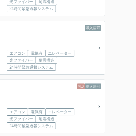
光ファイバー
耐震構造
24時間緊急通報システム
即入居可
エアコン
電気有
エレベーター
光ファイバー
耐震構造
24時間緊急通報システム
礼0
即入居可
エアコン
電気有
エレベーター
光ファイバー
耐震構造
24時間緊急通報システム