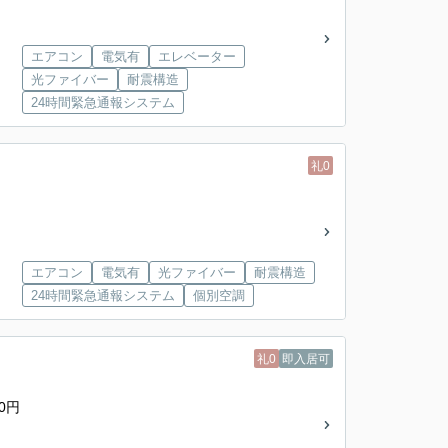
エアコン
電気有
エレベーター
光ファイバー
耐震構造
24時間緊急通報システム
礼0
エアコン
電気有
光ファイバー
耐震構造
24時間緊急通報システム
個別空調
礼0
即入居可
0円