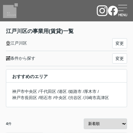
江戸川区の事業用(賃貸)一覧
江戸川区
変更
条件から探す
変更
おすすめのエリア
神戸市中央区
/
千代田区
/
港区
/
姫路市
/
厚木市
/
神戸市長田区
/
明石市
/
中央区
/
渋谷区
/
川崎市高津区
4
件