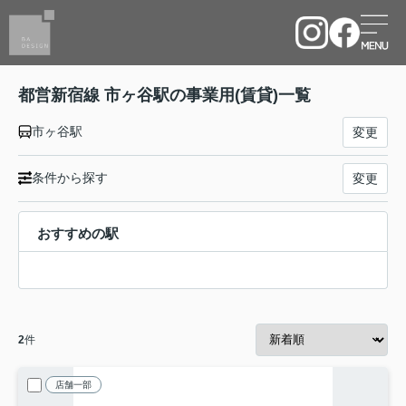
都営新宿線 市ヶ谷駅の事業用(賃貸)一覧
市ヶ谷駅
変更
条件から探す
変更
おすすめの駅
2
件
店舗一部