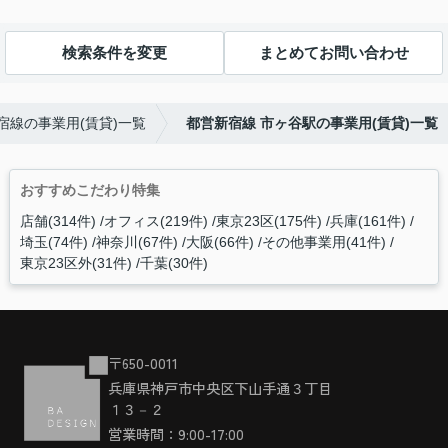
検索条件を変更
まとめてお問い合わせ
宿線の事業用(賃貸)一覧
都営新宿線 市ヶ谷駅の事業用(賃貸)一覧
おすすめこだわり特集
店舗(314件)
オフィス(219件)
東京23区(175件)
兵庫(161件)
埼玉(74件)
神奈川(67件)
大阪(66件)
その他事業用(41件)
東京23区外(31件)
千葉(30件)
〒650-0011
兵庫県神戸市中央区下山手通３丁目
１３－２
営業時間：9:00-17:00