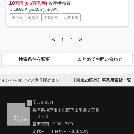
10
万円 (0.5万円/坪)
管理/共益費-
- / 19.99坪 (66.10㎡) /築39年
電気有
洗面台
事務所可
公共下水
1
2
検索条件を変更
まとめてお問い合わせ
ザインからオフィス家具販売まで
【東京23区外】事業用賃貸一覧
〒650-0011
兵庫県神戸市中央区下山手通３丁目
１３－２
営業時間：9:00-17:00
定休日： 土日祝日・年末年始