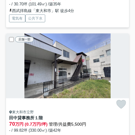
- / 30.70坪 (101.49㎡) /築35年
西武拝島線「東大和市」駅 徒歩4分
電気有
公共下水
店舗一部
東大和市立野
田中貸事務所
１階
70
万円 (0.7万円/坪)
管理/共益費5,500円
- / 99.82坪 (330.00㎡) /築42年