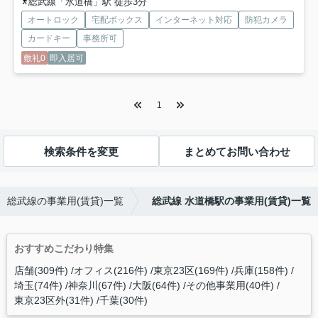
総武線「水道橋」駅 徒歩3分
オートロック
宅配ボックス
インターネット対応
防犯カメラ
カードキー
事務所可
敷礼0
即入居可
1
検索条件を変更
まとめてお問い合わせ
総武線の事業用(賃貸)一覧
総武線 水道橋駅の事業用(賃貸)一覧
おすすめこだわり特集
店舗(309件)
オフィス(216件)
東京23区(169件)
兵庫(158件)
埼玉(74件)
神奈川(67件)
大阪(64件)
その他事業用(40件)
東京23区外(31件)
千葉(30件)