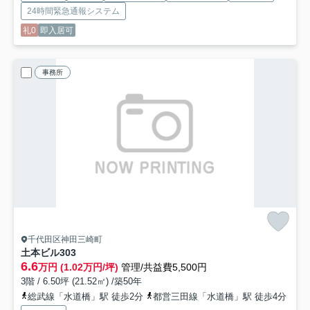
24時間緊急通報システム
礼0
即入居可
事務所
千代田区神田三崎町
土本ビル
303
6.6
万円 (1.02万円/坪)
管理/共益費5,500円
3階 / 6.50坪 (21.52㎡) /築50年
総武線「水道橋」駅 徒歩2分
都営三田線「水道橋」駅 徒歩4分