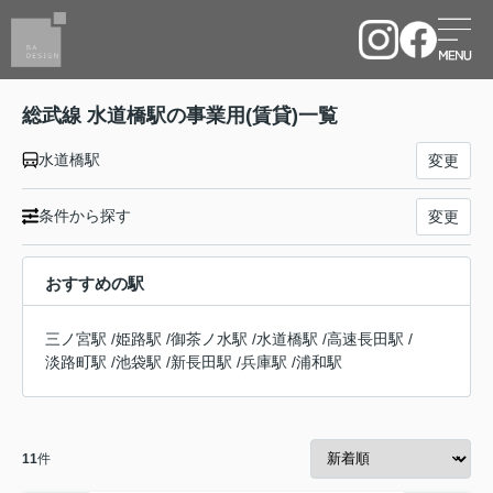
総武線 水道橋駅の事業用(賃貸)一覧
水道橋駅
変更
条件から探す
変更
おすすめの駅
三ノ宮駅
/
姫路駅
/
御茶ノ水駅
/
水道橋駅
/
高速長田駅
/
淡路町駅
/
池袋駅
/
新長田駅
/
兵庫駅
/
浦和駅
11
件