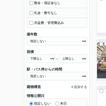
敷金・保証金なし
礼金・敷引なし
共益費・管理費込み
築年数
面積
～
駅・バス停からの時間
建物構造
追加する
情報公開日
指定しない
本日