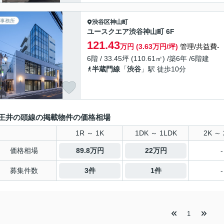
事務所
渋谷区
神山町
ユースクエア渋谷神山町 6F
121.43
万円 (3.63万円/坪)
管理/共益費-
6階 / 33.45坪 (110.61㎡) /築6年 /6階建
半蔵門線
「
渋谷
」駅 徒歩10分
王井の頭線の掲載物件の価格相場
1R ～ 1K
1DK ～ 1LDK
2K ～ 
価格相場
89.8万円
22万円
-
募集件数
3件
1件
-
1