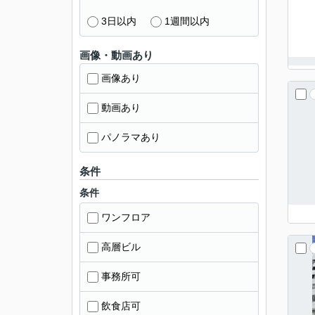
3日以内
1週間以内
画像・動画あり
画像あり
動画あり
パノラマあり
条件
条件
ワンフロア
高層ビル
事務所可
飲食店可