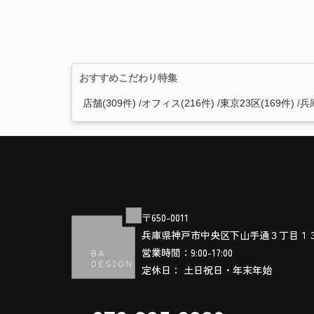
おすすめこだわり特集
店舗(309件)
オフィス(216件)
東京23区(169件)
兵庫
〒650-0011
兵庫県神戸市中央区下山手通３丁目１
営業時間：9:00-17:00
定休日： 土日祝日・年末年始