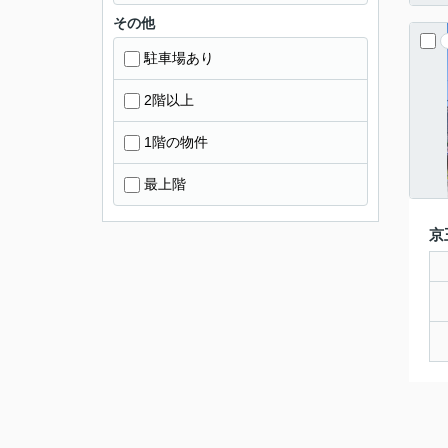
その他
駐車場あり
2階以上
1階の物件
最上階
京