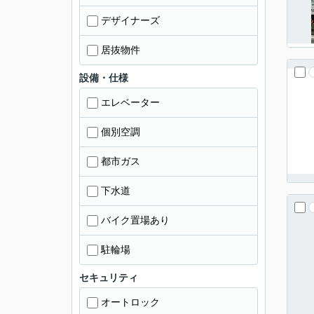
デザイナーズ
居抜物件
設備・仕様
エレベーター
個別空調
都市ガス
下水道
バイク置場あり
駐輪場
セキュリティ
オートロック