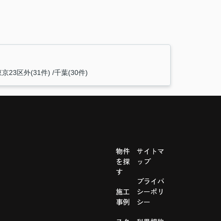
東京23区外(31件)
千葉(30件)
物件
サイトマ
を探
ップ
す
プライバ
施工
シーポリ
事例
シー