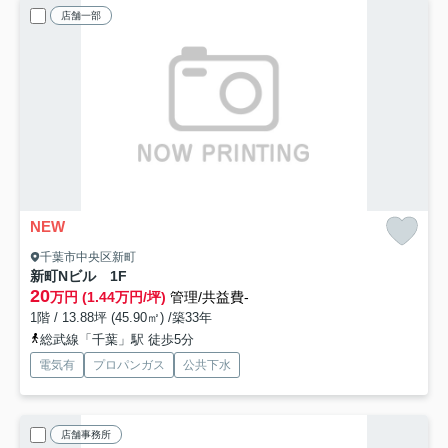
店舗一部
NEW
千葉市中央区新町
新町Nビル
1F
20
万円 (1.44万円/坪)
管理/共益費-
1階 / 13.88坪 (45.90㎡) /築33年
総武線「千葉」駅 徒歩5分
電気有
プロパンガス
公共下水
店舗事務所