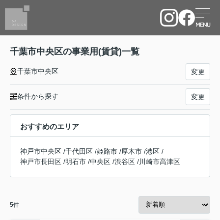
千葉市中央区の事業用(賃貸)一覧
千葉市中央区
変更
条件から探す
変更
おすすめのエリア
神戸市中央区
/
千代田区
/
姫路市
/
厚木市
/
港区
/
神戸市長田区
/
明石市
/
中央区
/
渋谷区
/
川崎市高津区
5
件