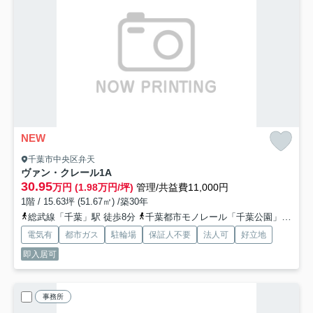
NEW
千葉市中央区弁天
ヴァン・クレール
1A
30.95
万円 (1.98万円/坪)
管理/共益費11,000円
1階 / 15.63坪 (51.67㎡) /築30年
総武線「千葉」駅 徒歩8分
千葉都市モノレール「千葉公園」駅 徒歩8分
電気有
都市ガス
駐輪場
保証人不要
法人可
好立地
即入居可
事務所