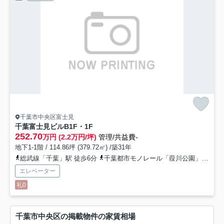
千葉市中央区富士見
千葉富士見ビル
B1F・1F
252.70
万円 (2.2万円/坪)
管理/共益費-
地下1-1階 / 114.86坪 (379.72㎡) /築31年
総武線「千葉」駅 徒歩6分
千葉都市モノレール「葭川公園」駅 徒歩5分
エレベーター
礼0
千葉市中央区の掲載物件の家賃相場