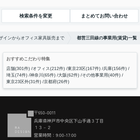
検索条件を変更
まとめてお問い合わせ
デザインからオフィス家具販売まで
都営三田線の事業用(賃貸)一覧
おすすめこだわり特集
店舗(301件)
オフィス(212件)
東京23区(167件)
兵庫(156件)
埼玉(74件)
神奈川(65件)
大阪(62件)
その他事業用(40件)
東京23区外(31件)
京都府(26件)
〒650-0011
兵庫県神戸市中央区下山手通３丁目
１３－２
営業時間：9:00-17:00