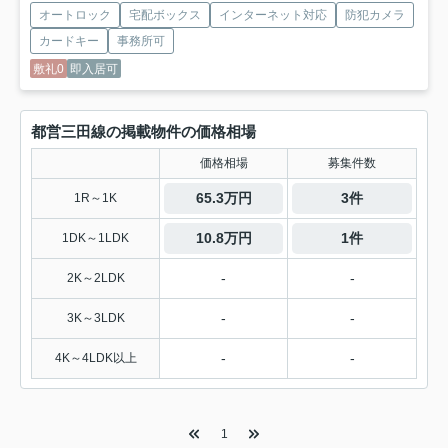
オートロック
宅配ボックス
インターネット対応
防犯カメラ
カードキー
事務所可
敷礼0
即入居可
都営三田線の掲載物件の価格相場
価格相場
募集件数
65.3万円
3件
1R～1K
10.8万円
1件
1DK～1LDK
-
-
2K～2LDK
-
-
3K～3LDK
-
-
4K～4LDK以上
1