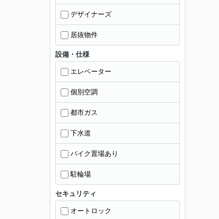
デザイナーズ
居抜物件
設備・仕様
エレベーター
個別空調
都市ガス
下水道
バイク置場あり
駐輪場
セキュリティ
オートロック