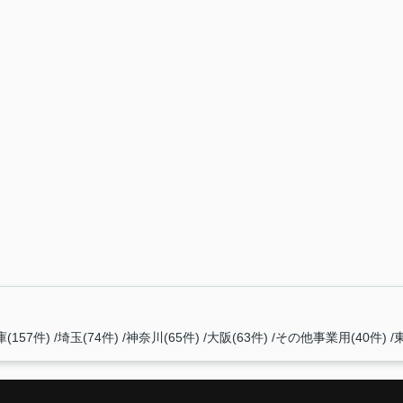
(157件)
埼玉(74件)
神奈川(65件)
大阪(63件)
その他事業用(40件)