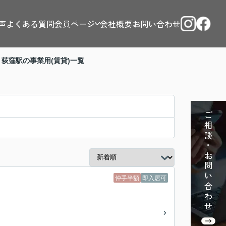
声
よくある質問
会員ページ
会社概要
お問い合わせ
 荻窪駅の事業用(賃貸)一覧
ご相談・お問い合わせ
仲手半額
即入居可