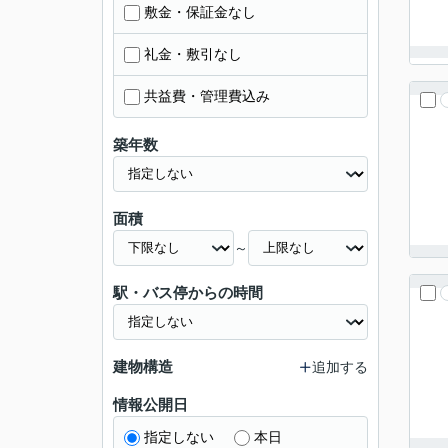
敷金・保証金なし
礼金・敷引なし
共益費・管理費込み
築年数
面積
～
駅・バス停からの時間
建物構造
追加する
情報公開日
指定しない
本日