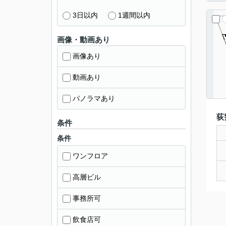
3日以内
1週間以内
画像・動画あり
画像あり
動画あり
パノラマあり
荻
条件
条件
ワンフロア
高層ビル
事務所可
飲食店可