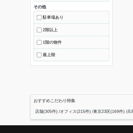
その他
駐車場あり
2階以上
1階の物件
最上階
おすすめこだわり特集
店舗(305件)
オフィス(215件)
東京23区(169件)
兵庫