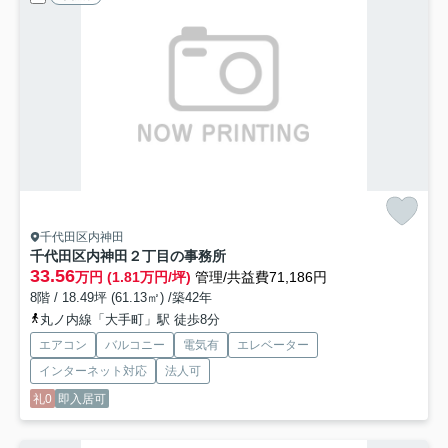
千代田区内神田
千代田区内神田２丁目の事務所
33.56
万円 (1.81万円/坪)
管理/共益費71,186円
8階 / 18.49坪 (61.13㎡) /築42年
丸ノ内線「大手町」駅 徒歩8分
エアコン
バルコニー
電気有
エレベーター
インターネット対応
法人可
礼0
即入居可