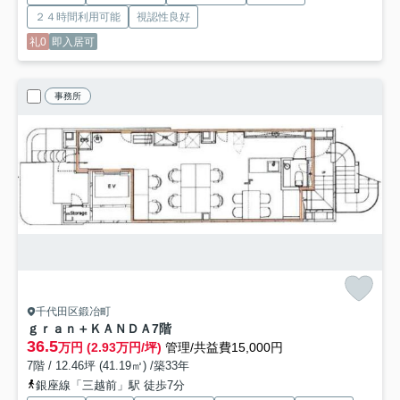
２４時間利用可能
視認性良好
礼0
即入居可
事務所
千代田区鍛冶町
ｇｒａｎ＋ＫＡＮＤＡ
7階
36.5
万円 (2.93万円/坪)
管理/共益費15,000円
7階 / 12.46坪 (41.19㎡) /築33年
銀座線「三越前」駅 徒歩7分