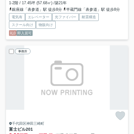
1-2階 / 17.45坪 (57.68㎡) /築21年
銀座線「表参道」駅 徒歩8分
半蔵門線「表参道」駅 徒歩8分
電気有
エレベーター
光ファイバー
耐震構造
スクール向け
物販向け
礼0
即入居可
事務所
千代田区神田三崎町
富士ビル
201