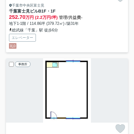
千葉市中央区富士見
千葉富士見ビル
B1F・1F
252.70
万円 (2.2万円/坪)
管理/共益費-
地下1-1階 / 114.86坪 (379.72㎡) /築31年
総武線「千葉」駅 徒歩6分
エレベーター
礼0
事務所