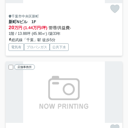
千葉市中央区新町
新町Nビル
1F
20
万円 (1.44万円/坪)
管理/共益費-
1階 / 13.88坪 (45.90㎡) /築33年
総武線「千葉」駅 徒歩5分
電気有
プロパンガス
公共下水
店舗事務所