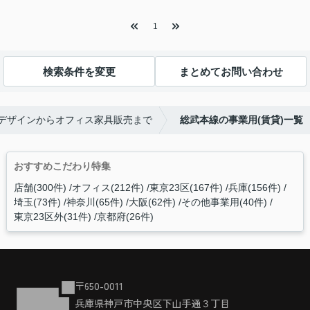
1
検索条件を変更
まとめてお問い合わせ
間デザインからオフィス家具販売まで
総武本線の事業用(賃貸)一覧
おすすめこだわり特集
店舗(300件)
オフィス(212件)
東京23区(167件)
兵庫(156件)
埼玉(73件)
神奈川(65件)
大阪(62件)
その他事業用(40件)
東京23区外(31件)
京都府(26件)
〒650-0011
兵庫県神戸市中央区下山手通３丁目