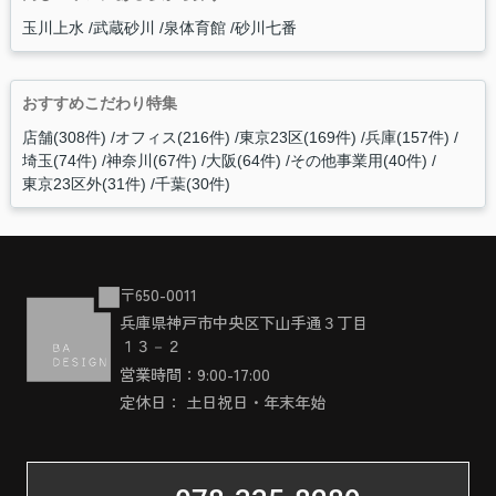
玉川上水
武蔵砂川
泉体育館
砂川七番
おすすめこだわり特集
店舗(308件)
オフィス(216件)
東京23区(169件)
兵庫(157件)
埼玉(74件)
神奈川(67件)
大阪(64件)
その他事業用(40件)
東京23区外(31件)
千葉(30件)
〒650-0011
兵庫県神戸市中央区下山手通３丁目
１３－２
営業時間：9:00-17:00
定休日： 土日祝日・年末年始