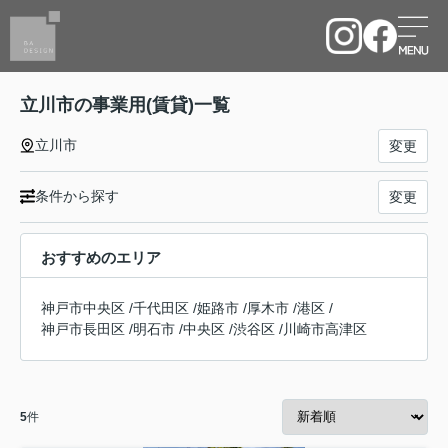
立川市の事業用(賃貸)一覧
立川市
変更
条件から探す
変更
おすすめのエリア
神戸市中央区
/
千代田区
/
姫路市
/
厚木市
/
港区
/
神戸市長田区
/
明石市
/
中央区
/
渋谷区
/
川崎市高津区
5
件