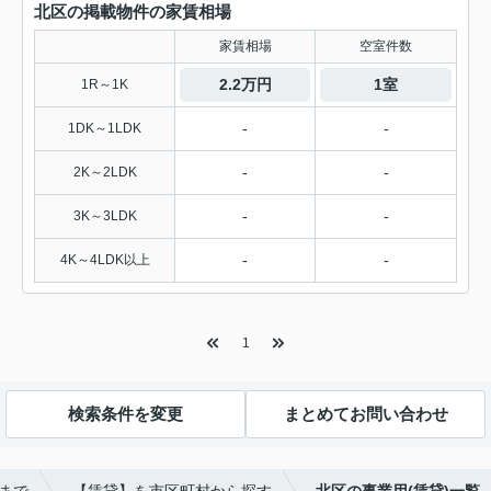
北区の掲載物件の家賃相場
家賃相場
空室件数
2.2万円
1室
1R～1K
-
-
1DK～1LDK
-
-
2K～2LDK
-
-
3K～3LDK
-
-
4K～4LDK以上
1
検索条件を変更
まとめてお問い合わせ
まで
【賃貸】を市区町村から探す
北区の事業用(賃貸)一覧