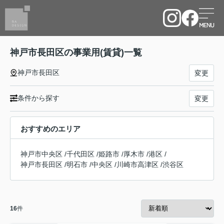
神戸市長田区の事業用(賃貸)一覧
神戸市長田区
変更
条件から探す
変更
おすすめのエリア
神戸市中央区
/
千代田区
/
姫路市
/
厚木市
/
港区
/
神戸市長田区
/
明石市
/
中央区
/
川崎市高津区
/
渋谷区
16
件