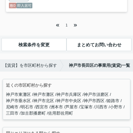
敷0
即入居可
1
検索条件を変更
まとめてお問い合わせ
【賃貸】を市区町村から探す
神戸市長田区の事業用(賃貸)一覧
近くの市区町村から探す
神戸市東灘区
神戸市灘区
神戸市兵庫区
神戸市須磨区
神戸市垂水区
神戸市北区
神戸市中央区
神戸市西区
姫路市
尼崎市
明石市
西宮市
洲本市
芦屋市
宝塚市
川西市
小野市
三田市
加古郡播磨町
佐用郡佐用町