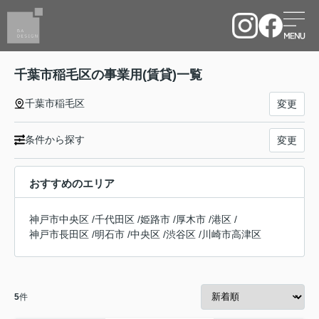
千葉市稲毛区の事業用(賃貸)一覧
千葉市稲毛区
変更
条件から探す
変更
おすすめのエリア
神戸市中央区
/
千代田区
/
姫路市
/
厚木市
/
港区
/
神戸市長田区
/
明石市
/
中央区
/
渋谷区
/
川崎市高津区
5
件