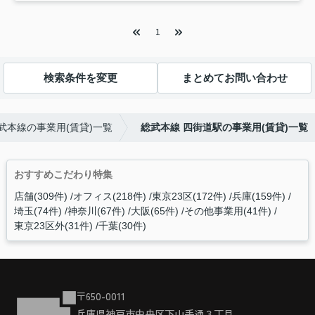
1
検索条件を変更
まとめてお問い合わせ
武本線の事業用(賃貸)一覧
総武本線 四街道駅の事業用(賃貸)一覧
おすすめこだわり特集
店舗(309件)
オフィス(218件)
東京23区(172件)
兵庫(159件)
埼玉(74件)
神奈川(67件)
大阪(65件)
その他事業用(41件)
東京23区外(31件)
千葉(30件)
〒650-0011
兵庫県神戸市中央区下山手通３丁目