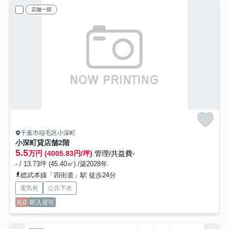
店舗一部
千葉市稲毛区小深町
小深町貸店舗2階
5.5
万円 (4005.83円/坪)
管理/共益費-
- / 13.73坪 (45.40㎡) /築2028年
総武本線「四街道」駅 徒歩24分
電気有
公共下水
礼0
即入居可