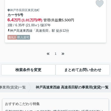
神戸市長田区東尻池町
カーサ
5号
6.4
万円 (1.01万円/坪)
管理/共益費5,500円
1階 / 6.35坪 (21.00㎡) /築37年
神戸高速東西線「高速長田」駅 徒歩12分
敷礼0
即入居可
1
検索条件を変更
まとめてお問い合わせ
事業用(賃貸)一覧
神戸高速東西線 高速長田駅の事業用(賃貸)一覧
おすすめこだわり特集