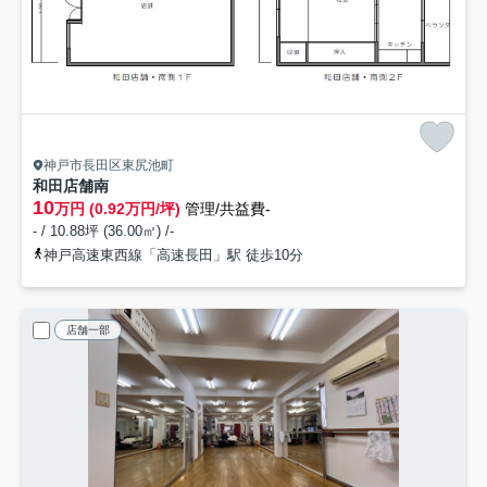
神戸市長田区東尻池町
和田店舗
南
10
万円 (0.92万円/坪)
管理/共益費-
- / 10.88坪 (36.00㎡) /-
神戸高速東西線「高速長田」駅 徒歩10分
店舗一部