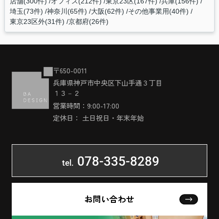
店舗(300件)
オフィス(212件)
東京23区(167件)
兵庫(156件)
埼玉(73件)
神奈川(65件)
大阪(62件)
その他事業用(40件)
東京23区外(31件)
京都府(26件)
〒650-0011
兵庫県神戸市中央区下山手通３丁目
１３－２
営業時間：9:00-17:00
定休日： 土日祝日・年末年始
078-335-8289
tel.
お問い合わせ