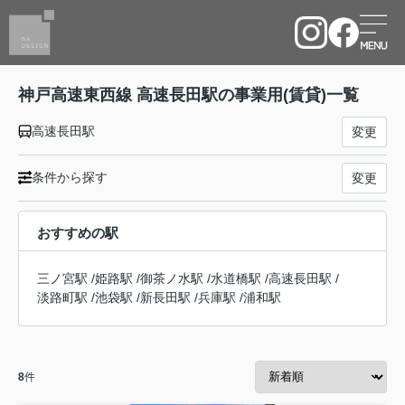
神戸高速東西線 高速長田駅の事業用(賃貸)一覧
高速長田駅
変更
条件から探す
変更
おすすめの駅
三ノ宮駅
/
姫路駅
/
御茶ノ水駅
/
水道橋駅
/
高速長田駅
/
淡路町駅
/
池袋駅
/
新長田駅
/
兵庫駅
/
浦和駅
8
件