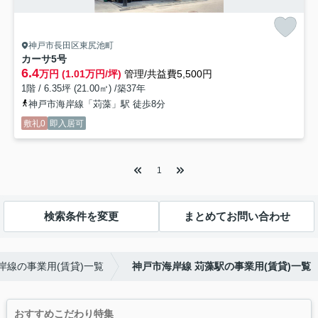
神戸市長田区東尻池町
カーサ
5号
6.4
万円 (1.01万円/坪)
管理/共益費5,500円
1階 / 6.35坪 (21.00㎡) /築37年
神戸市海岸線「苅藻」駅 徒歩8分
敷礼0
即入居可
1
検索条件を変更
まとめてお問い合わせ
岸線の事業用(賃貸)一覧
神戸市海岸線 苅藻駅の事業用(賃貸)一覧
おすすめこだわり特集