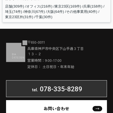
店舗(309件)
オフィス(216件)
東京23区(169件)
兵庫(158件)
埼玉(74件)
神奈川(67件)
大阪(64件)
その他事業用(40件)
東京23区外(31件)
千葉(30件)
〒650-0011
兵庫県神戸市中央区下山手通３丁目
１３－２
営業時間：9:00-17:00
定休日： 土日祝日・年末年始
078-335-8289
tel.
お問い合わせ