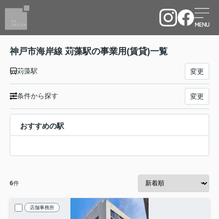
神戸市海岸線 苅藻駅の事業用(賃貸)一覧
苅藻駅
変更
条件から探す
変更
おすすめの駅
6
件
店舗事務所