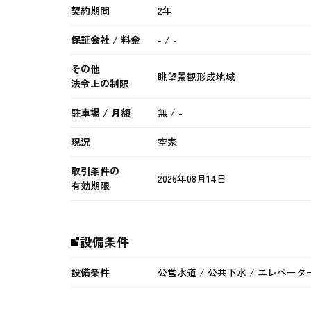
契約期間
2年
保証会社 / 料金
- / -
その他
眺望景観形成地域
法令上の制限
駐車場 / 月額
無 / -
現況
空家
取引条件の
2026年08月14日
有効期限
設備条件
設備条件
公営水道 / 公共下水 / エレベータ