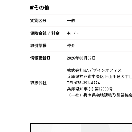
その他
賃貸区分
一般
保険会社 / 料金
有 / -
取引態様
仲介
情報更新日
2026年08月07日
株式会社BAデザインオフィス
兵庫県神戸市中央区下山手通３丁
取扱会社
TEL:078-391-4774
兵庫県知事 (1) 第12590号
（一社）兵庫県宅地建物取引業協