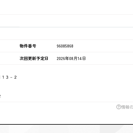
物件番号
96085868
次回更新予定日
2026年08月14日
目１３－２
会
情報