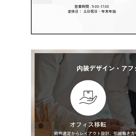
営業時間 : 9:00-17:00
定休日： 土日祝日・年末年始
内装デザイン・アフ
オフィス移転
物件選定からレイアウト設計、引越
働き方