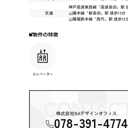
神戸高速東西線
「
高速長田
」駅 
交通
山陽本線
「
新長田
」駅 徒歩13分
山陽電鉄本線
「
西代
」駅 徒歩12
物件の特徴
エレベーター
株式会社BAデザインオフィス
078-391-4774