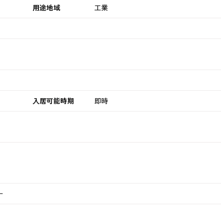
用途地域
工業
入居可能時期
即時
ー