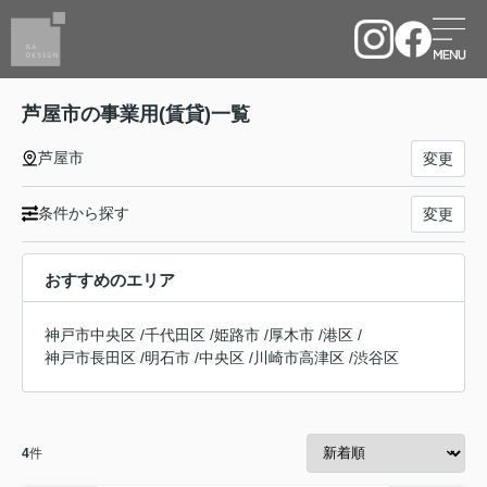
芦屋市の事業用(賃貸)一覧
芦屋市
変更
条件から探す
変更
おすすめのエリア
神戸市中央区
/
千代田区
/
姫路市
/
厚木市
/
港区
/
神戸市長田区
/
明石市
/
中央区
/
川崎市高津区
/
渋谷区
4
件