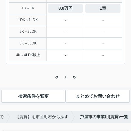
8.8万円
1室
1R～1K
-
-
1DK～1LDK
-
-
2K～2LDK
-
-
3K～3LDK
-
-
4K～4LDK以上
1
検索条件を変更
まとめてお問い合わせ
で
【賃貸】を市区町村から探す
芦屋市の事業用(賃貸)一覧