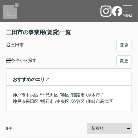
三田市の事業用(賃貸)一覧
三田市
変更
条件から探す
変更
おすすめのエリア
神戸市中央区
/
千代田区
/
港区
/
姫路市
/
厚木市
/
神戸市長田区
/
明石市
/
中央区
/
渋谷区
/
川崎市高津区
8
件