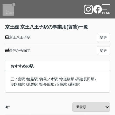
京王線 京王八王子駅の事業用(賃貸)一覧
京王八王子駅
変更
条件から探す
変更
おすすめの駅
三ノ宮駅
/
姫路駅
/
御茶ノ水駅
/
水道橋駅
/
高速長田駅
/
淡路町駅
/
池袋駅
/
新長田駅
/
兵庫駅
/
浦和駅
3
件