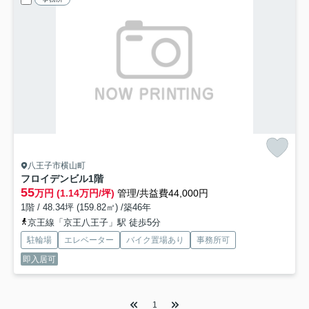
八王子市横山町
フロイデンビル
1階
55
万円 (1.14万円/坪)
管理/共益費44,000円
1階 / 48.34坪 (159.82㎡) /築46年
京王線「京王八王子」駅 徒歩5分
駐輪場
エレベーター
バイク置場あり
事務所可
即入居可
1