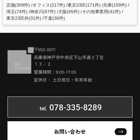
店舗(309件)
オフィス(217件)
東京23区(171件)
兵庫(159件)
埼玉(74件)
神奈川(67件)
大阪(65件)
その他事業用(41件)
東京23区外(31件)
千葉(30件)
〒650-0011
兵庫県神戸市中央区下山手通３丁目
１３－２
営業時間：9:00-17:00
定休日： 土日祝日・年末年始
078-335-8289
tel.
お問い合わせ