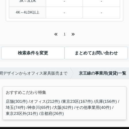
-
-
3K～3LDK
-
-
4K～4LDK以上
1
検索条件を変更
まとめてお問い合わせ
空間デザインからオフィス家具販売まで
京王線の事業用(賃貸)一覧
おすすめこだわり特集
店舗(301件)
オフィス(212件)
東京23区(167件)
兵庫(156件)
埼玉(74件)
神奈川(65件)
大阪(62件)
その他事業用(40件)
東京23区外(31件)
京都府(26件)