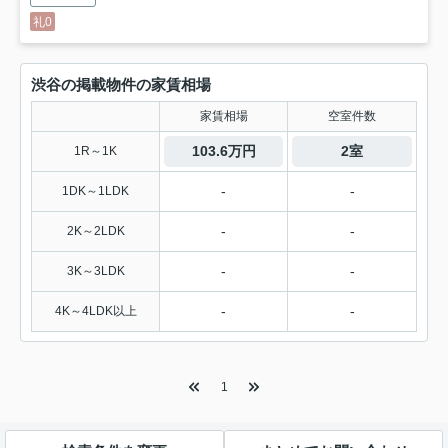
礼0
渋谷の掲載物件の家賃相場
家賃相場
空室件数
103.6万円
2室
1R～1K
-
-
1DK～1LDK
-
-
2K～2LDK
-
-
3K～3LDK
-
-
4K～4LDK以上
1