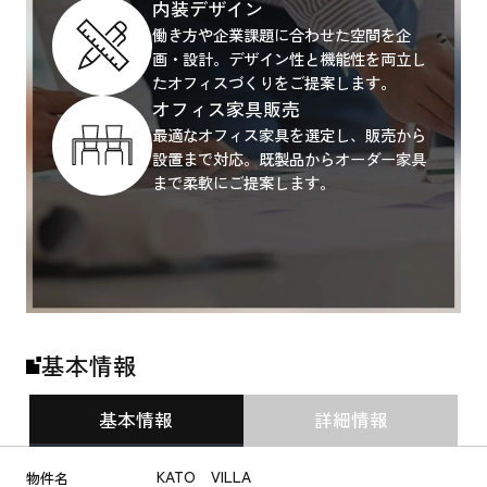
内装デザイン
働き方や企業課題に合わせた空間を企
画・設計。デザイン性と機能性を両立し
たオフィスづくりをご提案します。
オフィス家具販売
最適なオフィス家具を選定し、販売から
設置まで対応。既製品からオーダー家具
まで柔軟にご提案します。
基本情報
基本情報
詳細情報
KATO VILLA
物件名