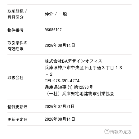
取引態様 /
仲介 / 一般
賃貸区分
96086107
物件番号
取引条件の
2026年08月14日
有効期限
株式会社BAデザインオフィス
兵庫県神戸市中央区下山手通３丁目１３
－２
取扱会社
TEL:
078-391-4774
兵庫県知事 (1) 第12590号
（一社）兵庫県宅地建物取引業協会
2026年07月31日
情報更新日
2026年08月14日
更新予定日
情報の見方