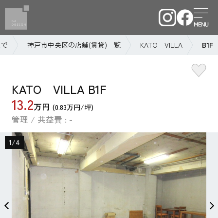
まで
神戸市中央区の店舗(賃貸)一覧
KATO VILLA
B1F
KATO VILLA B1F
13.2
万円
(0.83万円/坪)
管理 / 共益費 : -
1
/
4