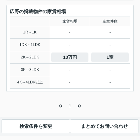
広野の掲載物件の家賃相場
家賃相場
空室件数
-
-
1R～1K
-
-
1DK～1LDK
13万円
1室
2K～2LDK
-
-
3K～3LDK
-
-
4K～4LDK以上
1
検索条件を変更
まとめてお問い合わせ