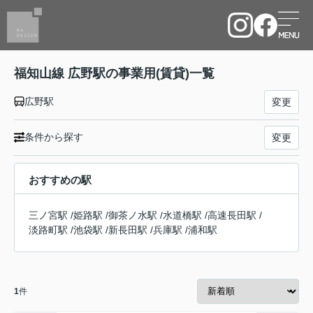
福知山線 広野駅の事業用(賃貸)一覧
広野駅
変更
条件から探す
変更
おすすめの駅
三ノ宮駅
/
姫路駅
/
御茶ノ水駅
/
水道橋駅
/
高速長田駅
/
淡路町駅
/
池袋駅
/
新長田駅
/
兵庫駅
/
浦和駅
1
件