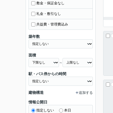
敷金・保証金なし
礼金・敷引なし
共益費・管理費込み
築年数
面積
～
駅・バス停からの時間
建物構造
追加する
情報公開日
指定しない
本日