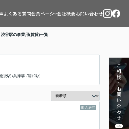
声
よくある質問
会員ページ
会社概要
お問い合わせ
 渋谷駅の事業用(賃貸)一覧
ご相談・お問い合わせ
池袋駅
/
兵庫駅
/
浦和駅
即入居可