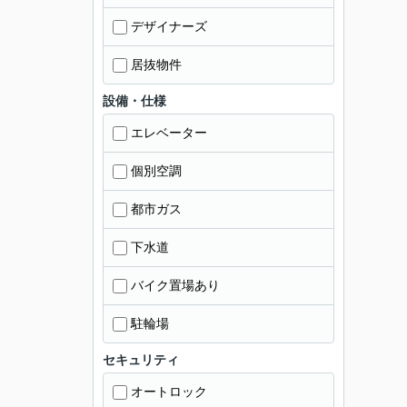
デザイナーズ
居抜物件
設備・仕様
エレベーター
個別空調
都市ガス
下水道
バイク置場あり
駐輪場
セキュリティ
オートロック