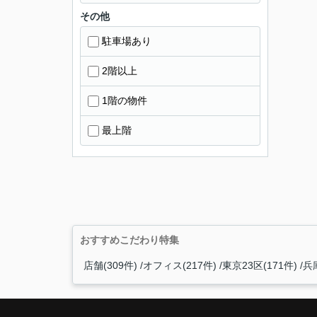
その他
駐車場あり
2階以上
1階の物件
最上階
おすすめこだわり特集
店舗(309件)
オフィス(217件)
東京23区(171件)
兵庫