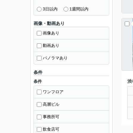
3日以内
1週間以内
画像・動画あり
画像あり
動画あり
パノラマあり
条件
渋
条件
ワンフロア
高層ビル
事務所可
飲食店可