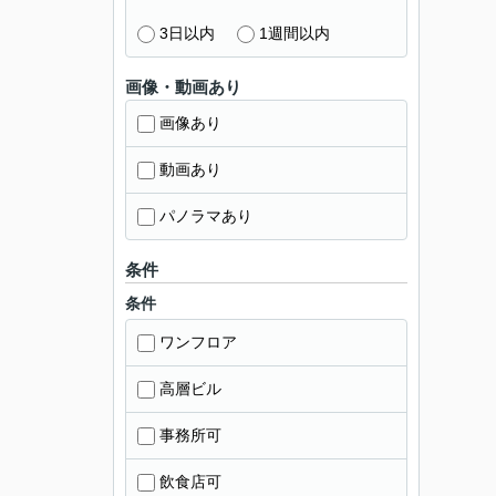
3日以内
1週間以内
画像・動画あり
画像あり
動画あり
パノラマあり
条件
条件
ワンフロア
高層ビル
事務所可
飲食店可