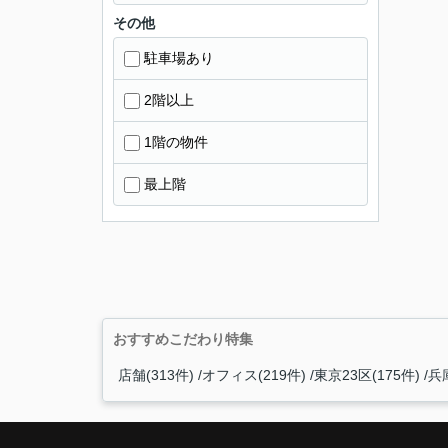
その他
駐車場あり
2階以上
1階の物件
最上階
おすすめこだわり特集
店舗(313件)
オフィス(219件)
東京23区(175件)
兵庫