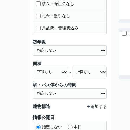
敷金・保証金なし
礼金・敷引なし
共益費・管理費込み
築年数
面積
～
駅・バス停からの時間
建物構造
追加する
情報公開日
指定しない
本日