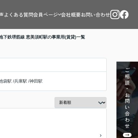
声
よくある質問
会員ページ
会社概要
お問い合わせ
地下鉄堺筋線 恵美須町駅の事業用(賃貸)一覧
ご相談・お問い合わせ
池袋駅
/
兵庫駅
/
神田駅