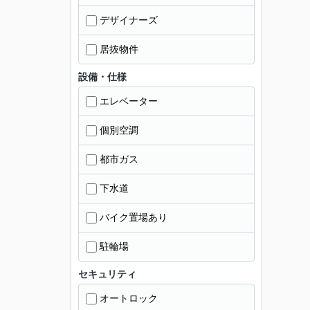
デザイナーズ
居抜物件
設備・仕様
エレベーター
個別空調
都市ガス
下水道
バイク置場あり
駐輪場
セキュリティ
オートロック