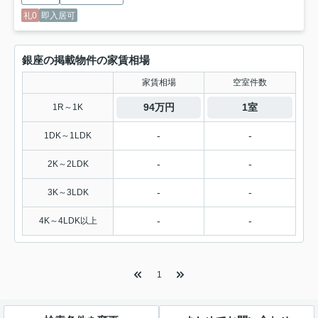
礼0
即入居可
銀座の掲載物件の家賃相場
家賃相場
空室件数
94万円
1室
1R～1K
-
-
1DK～1LDK
-
-
2K～2LDK
-
-
3K～3LDK
-
-
4K～4LDK以上
1