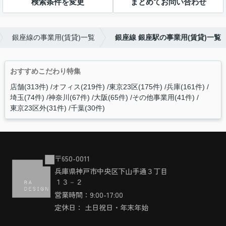
検索条件を変更
まとめてお問い合わせ
銀座線の事業用(賃貸)一覧
銀座線 銀座駅の事業用(賃貸)一覧
おすすめこだわり特集
店舗(313件)
オフィス(219件)
東京23区(175件)
兵庫(161件)
埼玉(74件)
神奈川(67件)
大阪(65件)
その他事業用(41件)
東京23区外(31件)
千葉(30件)
〒650-0011
兵庫県神戸市中央区下山手通３丁目
１３－２
営業時間：9:00-17:00
定休日： 土日祝日・年末年始