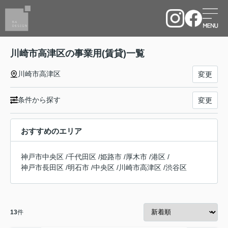
川崎市高津区の事業用(賃貸)一覧
川崎市高津区
変更
条件から探す
変更
おすすめのエリア
神戸市中央区
/
千代田区
/
姫路市
/
厚木市
/
港区
/
神戸市長田区
/
明石市
/
中央区
/
川崎市高津区
/
渋谷区
13
件