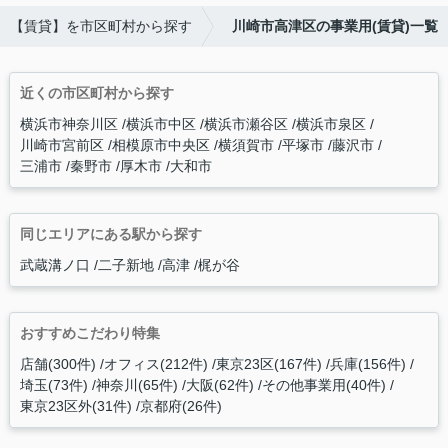
【賃貸】を市区町村から探す
川崎市高津区の事業用(賃貸)一覧
近くの市区町村から探す
横浜市神奈川区
横浜市中区
横浜市瀬谷区
横浜市泉区
川崎市宮前区
相模原市中央区
横須賀市
平塚市
藤沢市
三浦市
秦野市
厚木市
大和市
同じエリアにある駅から探す
武蔵溝ノ口
二子新地
高津
梶が谷
おすすめこだわり特集
店舗(300件)
オフィス(212件)
東京23区(167件)
兵庫(156件)
埼玉(73件)
神奈川(65件)
大阪(62件)
その他事業用(40件)
東京23区外(31件)
京都府(26件)