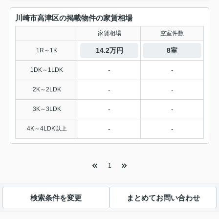
川崎市高津区の掲載物件の家賃相場
家賃相場
空室件数
14.2万円
8室
1R～1K
-
-
1DK～1LDK
-
-
2K～2LDK
-
-
3K～3LDK
-
-
4K～4LDK以上
1
検索条件を変更
まとめてお問い合わせ