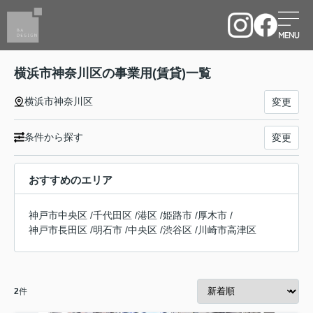
横浜市神奈川区の事業用(賃貸)一覧
横浜市神奈川区
変更
条件から探す
変更
おすすめのエリア
神戸市中央区
/
千代田区
/
港区
/
姫路市
/
厚木市
/
神戸市長田区
/
明石市
/
中央区
/
渋谷区
/
川崎市高津区
2
件