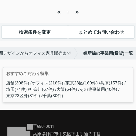
1
検索条件を変更
まとめてお問い合わせ
空間デザインからオフィス家具販売まで
姫新線の事業用(賃貸)一覧
おすすめこだわり特集
店舗(308件)
オフィス(216件)
東京23区(169件)
兵庫(157件)
埼玉(74件)
神奈川(67件)
大阪(64件)
その他事業用(40件)
東京23区外(31件)
千葉(30件)
〒650-0011
兵庫県神戸市中央区下山手通３丁目