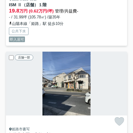
ISM Ⅱ（店舗）
１階
19.8
万円 (0.62万円/坪)
管理/共益費-
- / 31.99坪 (105.78㎡) /築35年
山陽本線「姫路」駅 徒歩10分
公共下水
即入居可
店舗一部
姫路市書写