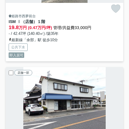
姫路市西夢前台
ISM Ⅰ（店舗）
１階
19.8
万円 (0.47万円/坪)
管理/共益費33,000円
- / 42.47坪 (140.40㎡) /築35年
姫新線「余部」駅 徒歩10分
公共下水
即入居可
店舗一部