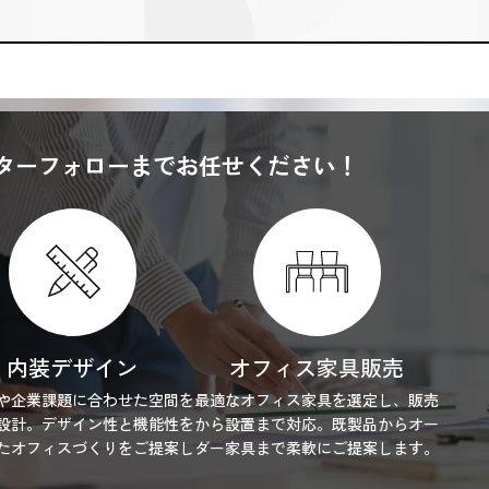
ターフォローまでお任せください！
内装デザイン
オフィス家具販売
や企業課題に合わせた空間を
最適なオフィス家具を選定し、販売
設計。デザイン性と機能性を
から設置まで対応。既製品からオー
たオフィスづくりをご提案し
ダー家具まで柔軟にご提案します。