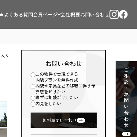
声
よくある質問
会員ページ
会社概要
お問い合わせ
に入り
お問い合わせ
ご相談・お問い合わせ
この物件で実現できる
内装プランを無料作成
内装や家具などの移転に伴う予
算感を知りたい
まずは相談だけしたい
内見をしたい
無料お問い合わせ