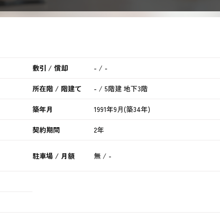
敷引 / 償却
- / -
所在階 / 階建て
- / 5階建 地下3階
築年月
1991年9月(築34年)
契約期間
2年
駐車場 / 月額
無 / -