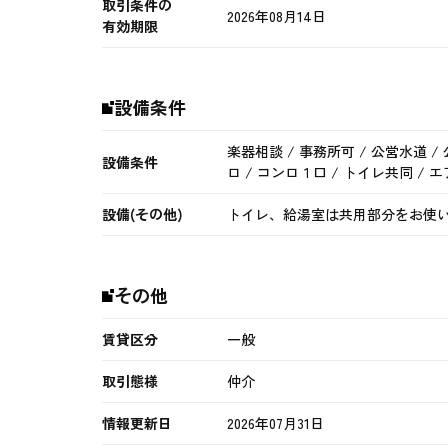
取引条件の
2026年08月14日
有効期限
設備条件
楽器相談 / 事務所可 / 公営水道 /
設備条件
ロ / コンロ１口 / トイレ共同 / 
設備(その他)
トイレ、給湯室は共用部分をお使い
その他
賃貸区分
一般
取引態様
仲介
情報更新日
2026年07月31日