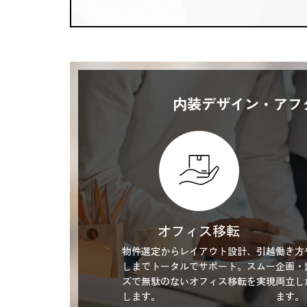
内装デザイン・アフ
オフィス移転
物件選定からレイアウト設計、引越
働き方
しまでトータルでサポート。スムー
企画・
ズで無駄のないオフィス移転を実現
両立し
します。
ます。