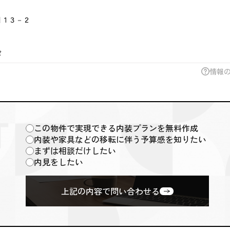
目１３－２
会
情報
この物件で実現できる内装プランを無料作成
内装や家具などの移転に伴う予算感を知りたい
まずは相談だけしたい
内見をしたい
上記の内容で問い合わせる