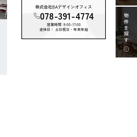
株式会社BAデザインオフィス
078-391-4774
物件を探す
営業時間 :9:00-17:00
定休日： 土日祝日・年末年始