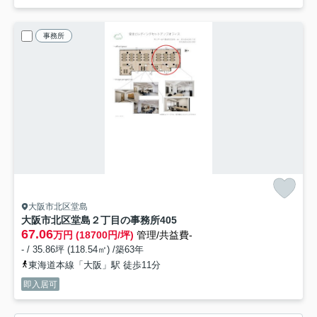
事務所
大阪市北区堂島
大阪市北区堂島２丁目の事務所
405
67.06
万円 (18700円/坪)
管理/共益費-
- / 35.86坪 (118.54㎡) /築63年
東海道本線「大阪」駅 徒歩11分
即入居可