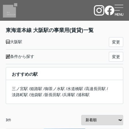
東海道本線 大阪駅の事業用(賃貸)一覧
大阪駅
変更
条件から探す
変更
おすすめの駅
三ノ宮駅
/
姫路駅
/
御茶ノ水駅
/
水道橋駅
/
高速長田駅
/
淡路町駅
/
池袋駅
/
新長田駅
/
兵庫駅
/
浦和駅
3
件