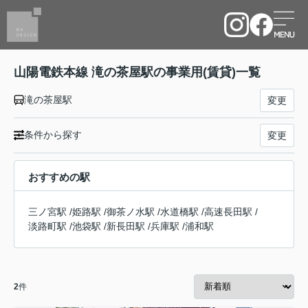
山陽電鉄本線 滝の茶屋駅の事業用(賃貸)一覧
滝の茶屋駅
変更
条件から探す
変更
おすすめの駅
三ノ宮駅
/
姫路駅
/
御茶ノ水駅
/
水道橋駅
/
高速長田駅
/
淡路町駅
/
池袋駅
/
新長田駅
/
兵庫駅
/
浦和駅
2
件