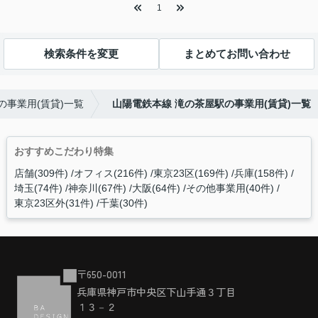
1
検索条件を変更
まとめてお問い合わせ
の事業用(賃貸)一覧
山陽電鉄本線 滝の茶屋駅の事業用(賃貸)一覧
おすすめこだわり特集
店舗(309件)
オフィス(216件)
東京23区(169件)
兵庫(158件)
埼玉(74件)
神奈川(67件)
大阪(64件)
その他事業用(40件)
東京23区外(31件)
千葉(30件)
〒650-0011
兵庫県神戸市中央区下山手通３丁目
１３－２