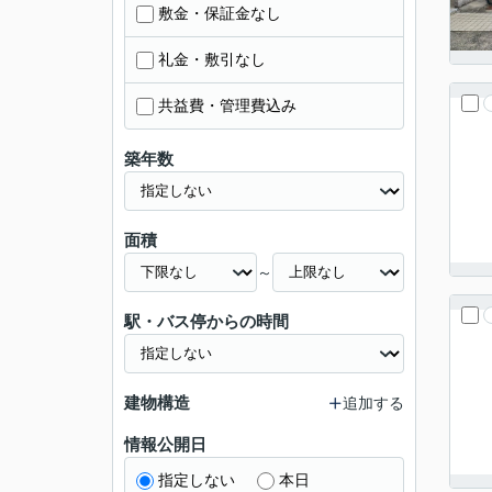
敷金・保証金なし
礼金・敷引なし
共益費・管理費込み
築年数
面積
～
駅・バス停からの時間
建物構造
追加する
情報公開日
指定しない
本日