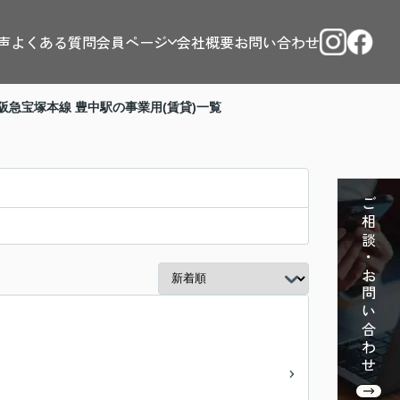
声
よくある質問
会員ページ
会社概要
お問い合わせ
阪急宝塚本線 豊中駅の事業用(賃貸)一覧
ご相談・お問い合わせ