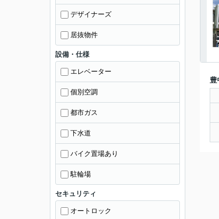
デザイナーズ
居抜物件
設備・仕様
エレベーター
豊
個別空調
都市ガス
下水道
バイク置場あり
駐輪場
セキュリティ
オートロック