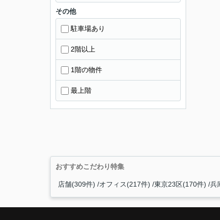
その他
駐車場あり
2階以上
1階の物件
最上階
おすすめこだわり特集
店舗(309件)
オフィス(217件)
東京23区(170件)
兵庫