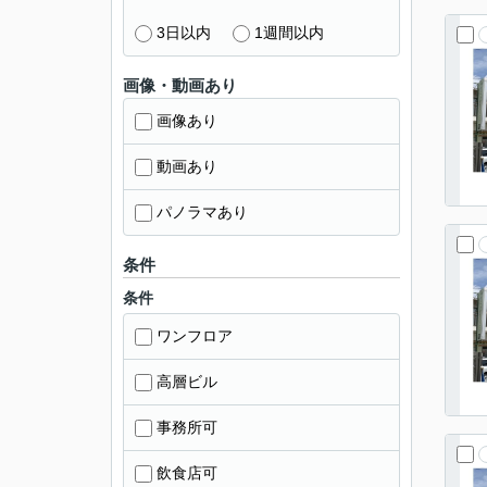
3日以内
1週間以内
画像・動画あり
画像あり
動画あり
パノラマあり
条件
条件
ワンフロア
高層ビル
事務所可
飲食店可