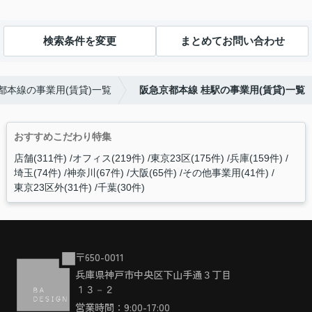
検索条件を変更
まとめてお問い合わせ
都本線の事業用(賃貸)一覧
阪急京都本線 桂駅の事業用(賃貸)一覧
おすすめこだわり特集
店舗(311件)
オフィス(219件)
東京23区(175件)
兵庫(159件)
埼玉(74件)
神奈川(67件)
大阪(65件)
その他事業用(41件)
東京23区外(31件)
千葉(30件)
〒650-0011
兵庫県神戸市中央区下山手通３丁目
１３－２
営業時間：9:00-17:00