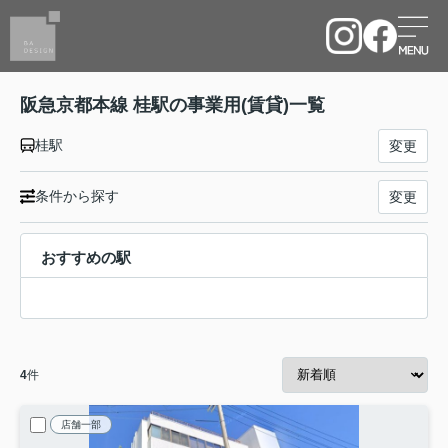
阪急京都本線 桂駅の事業用(賃貸)一覧
桂駅
変更
条件から探す
変更
おすすめの駅
4
件
店舗一部